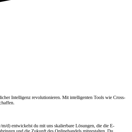
her Intelligenz revolutionieren. Mit intelligenten Tools wie Cross-
chaffen.
m/d) entwickelst du mit uns skalierbare Lösungen, die die E-
nbringen und die Zukunft des Onlinehandels mitgestalten. Du