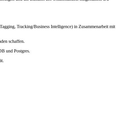
oTagging, Tracking/Business Intelligence) in Zusammenarbeit mit
den schaffen.
DB und Postgres.
t.