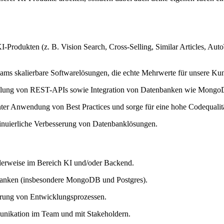
I-Produkten (z. B. Vision Search, Cross-Selling, Similar Articles, Aut
ms skalierbare Softwarelösungen, die echte Mehrwerte für unsere Kun
klung von REST-APIs sowie Integration von Datenbanken wie Mongo
ter Anwendung von Best Practices und sorge für eine hohe Codequalitä
inuierliche Verbesserung von Datenbanklösungen.
alerweise im Bereich KI und/oder Backend.
banken (insbesondere MongoDB und Postgres).
erung von Entwicklungsprozessen.
munikation im Team und mit Stakeholdern.