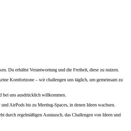
. Du erhältst Verantwortung und die Freiheit, diese zu nutzen.
es keine Komfortzone – wir challengen uns täglich, um gemeinsam zu
nd bei uns ausdrücklich willkommen.
k und AirPods bis zu Meeting-Spaces, in denen Ideen wachsen.
ntsteht durch regelmäßigen Austausch, das Challengen von Ideen und