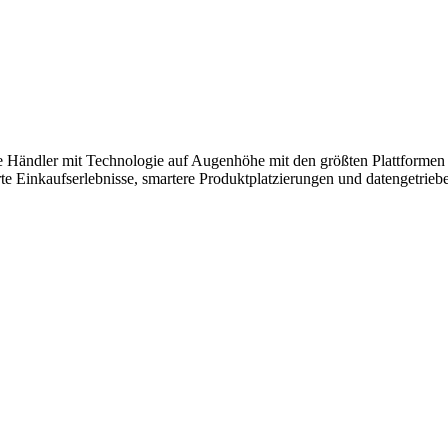
ändler mit Technologie auf Augenhöhe mit den größten Plattformen kon
te Einkaufserlebnisse, smartere Produktplatzierungen und datengetrieb