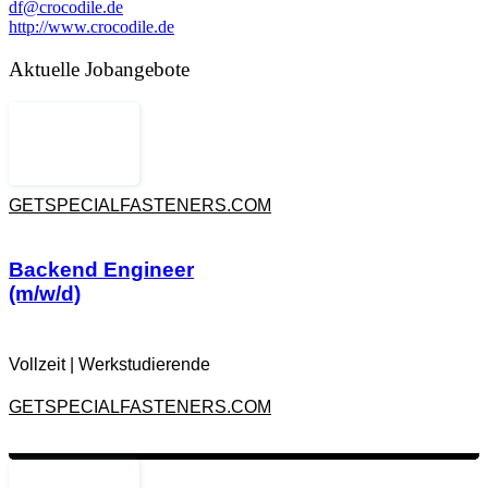
df@crocodile.de
http://www.crocodile.de
Aktuelle Jobangebote
GETSPECIALFASTENERS.COM
Backend Engineer
(m/w/d)
Vollzeit
|
Werkstudierende
GETSPECIALFASTENERS.COM