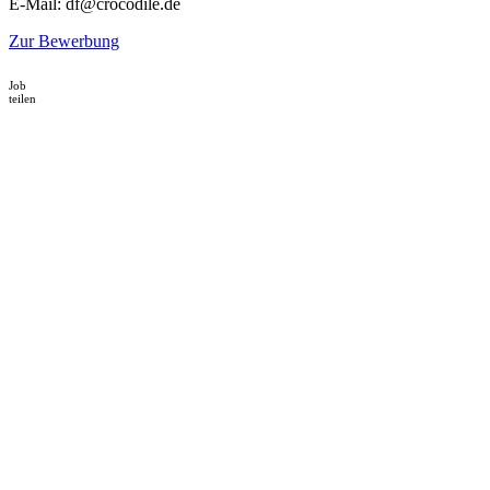
E-Mail: df@crocodile.de
Zur Bewerbung
Job
teilen