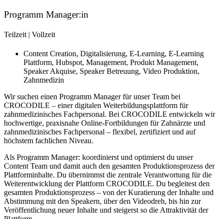
Programm Manager:in
Teilzeit
|
Vollzeit
Content Creation
,
Digitalisierung
,
E-Learning
,
E-Learning
Plattform
,
Hubspot
,
Management
,
Produkt Management
,
Speaker Akquise
,
Speaker Betreuung
,
Video Produktion
,
Zahnmedizin
Wir suchen einen Programm Manager für unser Team bei
CROCODILE – einer digitalen Weiterbildungsplattform für
zahnmedizinisches Fachpersonal. Bei CROCODILE entwickeln wir
hochwertige, praxisnahe Online-Fortbildungen für Zahnärzte und
zahnmedizinisches Fachpersonal – flexibel, zertifiziert und auf
höchstem fachlichen Niveau.
Als Programm Manager: koordinierst und optimierst du unser
Content Team und damit auch den gesamten Produktionsprozess der
Plattforminhalte. Du übernimmst die zentrale Verantwortung für die
Weiterentwicklung der Plattform CROCODILE. Du begleitest den
gesamten Produktionsprozess – von der Kuratierung der Inhalte und
Abstimmung mit den Speakern, über den Videodreh, bis hin zur
Veröffentlichung neuer Inhalte und steigerst so die Attraktivität der
Plattform.