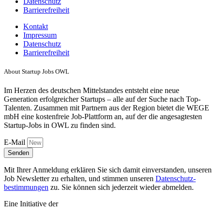
GROWTH HACKING
GROWTH MARKETING
Datenschutz
Barrierefreiheit
,
MARKETING
SEO
Kontakt
Zur Job-Beschreibung
Impressum
Datenschutz
Barrierefreiheit
About Startup Jobs OWL
Im Herzen des deutschen Mittelstandes entsteht eine neue
Generation erfolgreicher Startups – alle auf der Suche nach Top-
Talenten. Zusammen mit Partnern aus der Region bietet die WEGE
mbH eine kostenfreie Job-Plattform an, auf der die angesagtesten
Startup-Jobs in OWL zu finden sind.
E-Mail
Senden
Mit Ihrer Anmeldung erklären Sie sich damit einverstanden, unseren
Job Newsletter zu erhalten, und stimmen unseren
Datenschutz­
bestimmungen
zu. Sie können sich jederzeit wieder abmelden.
Eine Initiative der