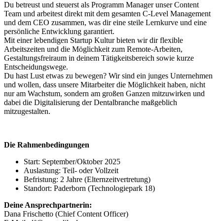
Du betreust und steuerst als Programm Manager unser Content
Team und arbeitest direkt mit dem gesamten C-Level Management
und dem CEO zusammen, was dir eine steile Lernkurve und eine
persönliche Entwicklung garantiert.
Mit einer lebendigen Startup Kultur bieten wir dir flexible
Arbeitszeiten und die Möglichkeit zum Remote-Arbeiten,
Gestaltungsfreiraum in deinem Tätigkeitsbereich sowie kurze
Entscheidungswege.
Du hast Lust etwas zu bewegen? Wir sind ein junges Unternehmen
und wollen, dass unsere Mitarbeiter die Möglichkeit haben, nicht
nur am Wachstum, sondern am großen Ganzen mitzuwirken und
dabei die Digitalisierung der Dentalbranche maßgeblich
mitzugestalten.
Die Rahmenbedingungen
Start: September/Oktober 2025
Auslastung: Teil- oder Vollzeit
Befristung: 2 Jahre (Elternzeitvertretung)
Standort: Paderborn (Technologiepark 18)
Deine Ansprechpartnerin:
Dana Frischetto (Chief Content Officer)